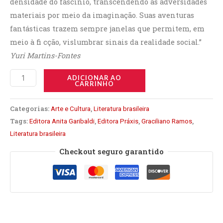
densidade do fascínio, transcendendo as adversidades
materiais por meio da imaginação. Suas aventuras
fantásticas trazem sempre janelas que permitem, em
meio à fi cção, vislumbrar sinais da realidade social.”
Yuri Martins-Fontes
ADICIONAR AO
CARRINHO
Categorias:
,
Arte e Cultura
Literatura brasileira
Tags:
,
,
,
Editora Anita Garibaldi
Editora Práxis
Graciliano Ramos
Literatura brasileira
Checkout seguro garantido