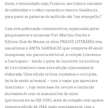
Dores, o desconfiado cego Firmino, seu Libório cantador
de emboladas e o sábio curandeiro mestre Gaudêncio,
para quem as palavras do anfitrião são “um evangelho”.
Com esta publicação comemorativa, organizada pelos
pesquisadores e ensaistas Yuri Martins-Fontes e
Edilson Dias de Moura, os selos PRÁXIS LITERÁRIA (em
sua estreia) e ANITA GARIBALDI (que completa 45 anos)
inauguram, em parceria editorial, a coleção Literatura
a Contrapelo – tendo o gosto de inscrever na história
do livro brasileiro essa nova edição rigorosamente
elaborada. Uma edição crítica, cuidadosa e corrigida,
feita de modo artesanal – com o vagar que apreciava
Graciliano –, cujo texto-base foi revisto e conferido
diretamente com os manuscritos do autor
(pertencentes ao IEB-USP), além de cotejado com aquela
pioneira edição de 1944, mais precisamente, com o