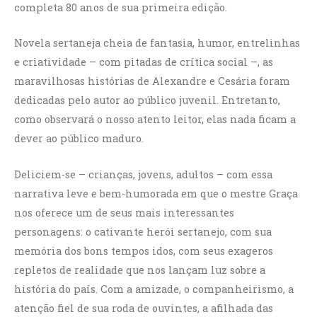
completa 80 anos de sua primeira edição.
Novela sertaneja cheia de fantasia, humor, entrelinhas
e criatividade – com pitadas de crítica social –, as
maravilhosas histórias de Alexandre e Cesária foram
dedicadas pelo autor ao público juvenil. Entretanto,
como observará o nosso atento leitor, elas nada ficam a
dever ao público maduro.
Deliciem-se – crianças, jovens, adultos – com essa
narrativa leve e bem-humorada em que o mestre Graça
nos oferece um de seus mais interessantes
personagens: o cativante herói sertanejo, com sua
memória dos bons tempos idos, com seus exageros
repletos de realidade que nos lançam luz sobre a
história do país. Com a amizade, o companheirismo, a
atenção fiel de sua roda de ouvintes, a afilhada das