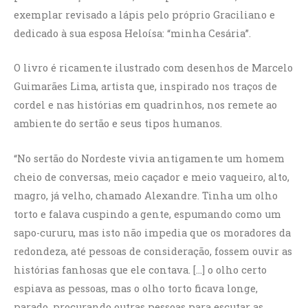
exemplar revisado a lápis pelo próprio Graciliano e
dedicado à sua esposa Heloísa: “minha Cesária”.
O livro é ricamente ilustrado com desenhos de Marcelo
Guimarães Lima, artista que, inspirado nos traços de
cordel e nas histórias em quadrinhos, nos remete ao
ambiente do sertão e seus tipos humanos.
“No sertão do Nordeste vivia antigamente um homem
cheio de conversas, meio caçador e meio vaqueiro, alto,
magro, já velho, chamado Alexandre. Tinha um olho
torto e falava cuspindo a gente, espumando como um
sapo-cururu, mas isto não impedia que os moradores da
redondeza, até pessoas de consideração, fossem ouvir as
histórias fanhosas que ele contava. […] o olho certo
espiava as pessoas, mas o olho torto ficava longe,
parado, procurando outras pessoas para escutar as