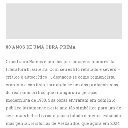
Descrição
Informação adicional
Avaliações (1)
80 ANOS DE UMA OBRA-PRIMA
Graciliano Ramos é um dos personagens maiores da
literatura brasileira. Com seu estilo refinado e severo –
crítico e autocrítico –, destacou-se como romancista,
cronista e contista, tornando-se um dos protagonistas
do realismo crítico que inaugurou a geração
modernista de 1930. Sua obras entraram em domínio
público justamente neste ano tão simbólico para um de
seus mais belos livros: o pouco falado e menos estudado,
mas genial, Histórias de Alexandre, que agora em 2024