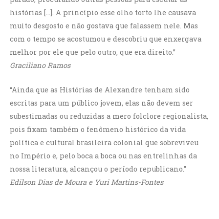
histórias […]. A princípio esse olho torto lhe causava
muito desgosto e não gostava que falassem nele. Mas
com o tempo se acostumou e descobriu que enxergava
melhor por ele que pelo outro, que era direito.”
Graciliano Ramos
“Ainda que as Histórias de Alexandre tenham sido
escritas para um público jovem, elas não devem ser
subestimadas ou reduzidas a mero folclore regionalista,
pois fixam também o fenômeno histórico da vida
política e cultural brasileira colonial que sobreviveu
no Império e, pelo boca a boca ou nas entrelinhas da
nossa literatura, alcançou o período republicano.”
Edilson Dias de Moura e Yuri Martins-Fontes