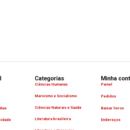
l
Categorias
Minha con
Ciências Humanas
Painel
Marxismo e Socialismo
Pedidos
Ciências Naturais e Saúde
nhas
Baixar livros
Literatura brasileira
cidade
Endereços