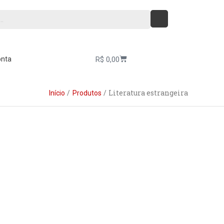
Cart
R$
0,00
onta
Literatura estrangeira
Início
Produtos