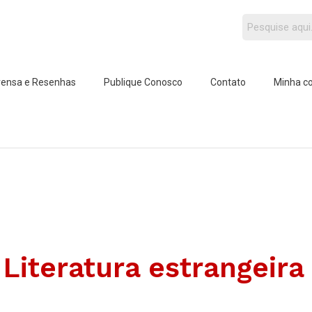
rensa e Resenhas
Publique Conosco
Contato
Minha c
Literatura estrangeira