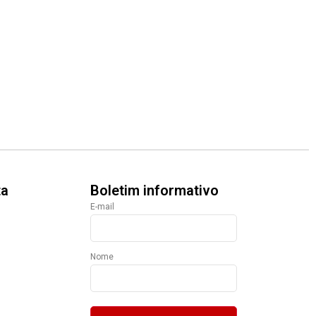
ta
Boletim informativo
E-mail
Nome