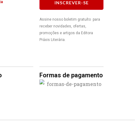
ta
INSCREVER-SE
Assine nosso boletim gratuíto para
receber novidades, ofertas,
promoções e artigos da Editora
Práxis Literária.
o
Formas de pagamento