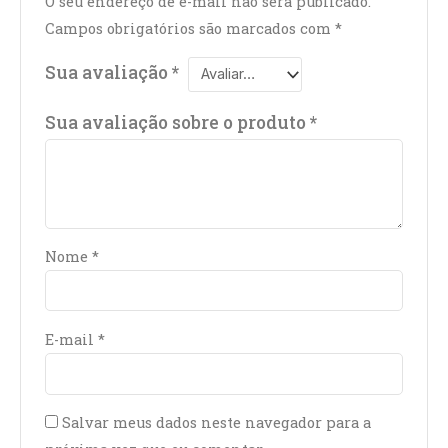
O seu endereço de e-mail não será publicado.
Campos obrigatórios são marcados com
*
Sua avaliação
*
Sua avaliação sobre o produto
*
Nome
*
E-mail
*
Salvar meus dados neste navegador para a