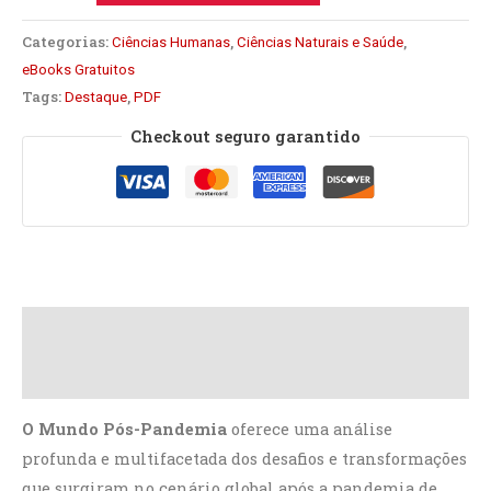
Categorias:
,
,
Ciências Humanas
Ciências Naturais e Saúde
eBooks Gratuitos
Tags:
,
Destaque
PDF
Checkout seguro garantido
Descrição
Avaliações (0)
O Mundo Pós-Pandemia
oferece uma análise
profunda e multifacetada dos desafios e transformações
que surgiram no cenário global após a pandemia de