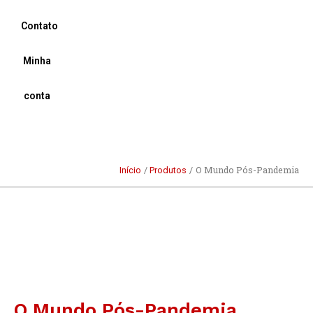
Contato
Minha
conta
O Mundo Pós-Pandemia
Início
Produtos
O
Mundo
Pós-
Pandemia
quantidade
O Mundo Pós-Pandemia