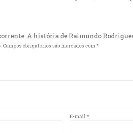
acorrente: A história de Raimundo Rodrigues
.
Campos obrigatórios são marcados com
*
E-mail
*