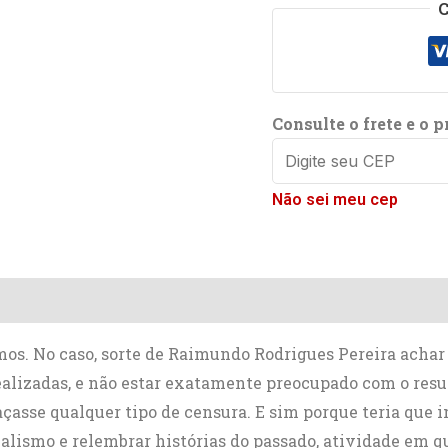
C
Consulte o frete e o p
Não sei meu cep
os. No caso, sorte de Raimundo Rodrigues Pereira achar
lizadas, e não estar exatamente preocupado com o result
çasse qualquer tipo de censura. E sim porque teria que 
nalismo e relembrar histórias do passado, atividade em 