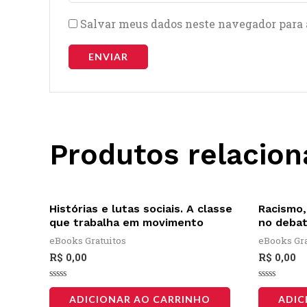
Salvar meus dados neste navegador para 
Produtos relacio
Histórias e lutas sociais. A classe
Racismo,
que trabalha em movimento
no debat
eBooks Gratuitos
eBooks Gra
R$
0,00
R$
0,00
Avaliação
Avaliação
0
0
ADICIONAR AO CARRINHO
ADIC
de
de