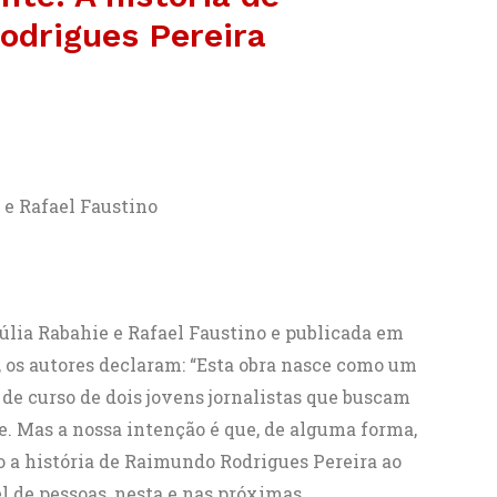
drigues Pereira
 e Rafael Faustino
Júlia Rabahie e Rafael Faustino e publicada em
, os autores declaram: “Esta obra nasce como um
 de curso de dois jovens jornalistas que buscam
e. Mas a nossa intenção é que, de alguma forma,
o a história de Raimundo Rodrigues Pereira ao
 de pessoas, nesta e nas próximas