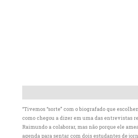
Descrição
Avaliações (0)
“Tivemos “sorte” com o biografado que escolhem
como chegou a dizer em uma das entrevistas rea
Raimundo a colaborar, mas não porque ele amea
agenda para sentar com dois estudantes de jor