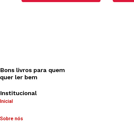
5
5
Bons livros para quem
quer ler bem
Institucional
Inicial
Sobre nós