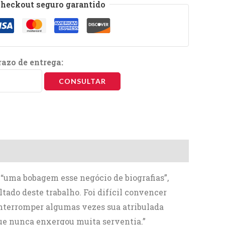
heckout seguro garantido
razo de entrega:
CONSULTAR
 “uma bobagem esse negócio de biografias”,
ado deste trabalho. Foi difícil convencer
interromper algumas vezes sua atribulada
que nunca enxergou muita serventia.”