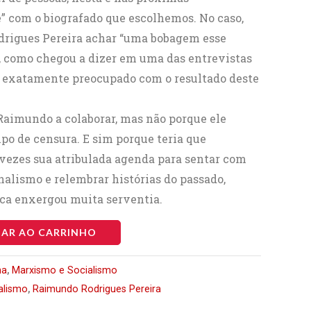
e” com o biografado que escolhemos. No caso,
drigues Pereira achar “uma bobagem esse
”, como chegou a dizer em uma das entrevistas
ar exatamente preocupado com o resultado deste
 Raimundo a colaborar, mas não porque ele
po de censura. E sim porque teria que
vezes sua atribulada agenda para sentar com
nalismo e relembrar histórias do passado,
ca enxergou muita serventia.
NAR AO CARRINHO
,
na
Marxismo e Socialismo
,
alismo
Raimundo Rodrigues Pereira