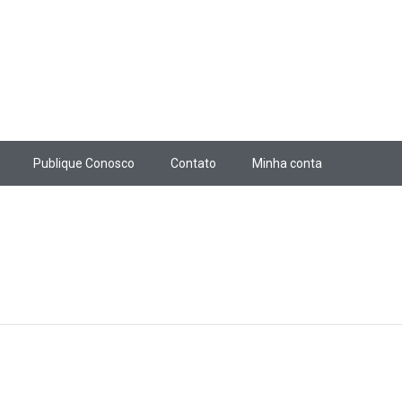
Publique Conosco
Contato
Minha conta