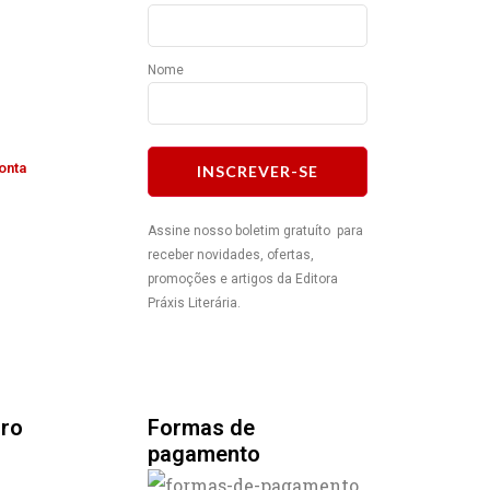
Nome
onta
INSCREVER-SE
Assine nosso boletim gratuíto para
receber novidades, ofertas,
promoções e artigos da Editora
Práxis Literária.
uro
Formas de
pagamento