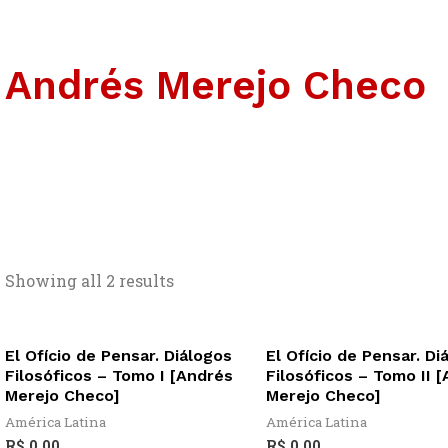
Andrés Merejo Checo
Showing all 2 results
El Ofício de Pensar. Diálogos
El Ofício de Pensar. Di
Filosóficos – Tomo I [Andrés
Filosóficos – Tomo II 
Merejo Checo]
Merejo Checo]
América Latina
América Latina
R$
0,00
R$
0,00