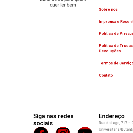
quer ler bem
Sobre nós
Imprensa e Resen
Política de Privac
Política de Trocas
Devoluções
Termos de Serviç
Contato
Siga nas redes
Endereço
sociais
Rua do Lago, 717 – 
Universitária/Butant