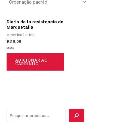
Diario de la resistencia de
Marquetalia
América Latina
R$
0,00
Avaliação
0
ADICIONAR AO
de
CARRINHO
5